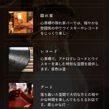
お問い合わせはこちら
隠れ家
心斎橋の隠れ家バーでは、穏やかな
雰囲気の中でウイスキーやレコード
をじっくり楽し…
レコード
心斎橋で、アナログレコードとウイ
スキーを楽しむ特別な空間を提供し
ます。音色は温…
デート
落ち着いた空間で大切な方との穏や
かな時間を楽しんでもらえるお店で
す。柔らかな灯…