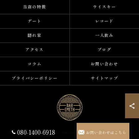
当店の特徴
ウイスキー
デート
レコード
隠れ家
一人飲み
アクセス
ブログ
コラム
お問い合わせ
プライバシーポリシー
サイトマップ
080-1400-6918
お問い合わせはこちら
© 2026 大阪府心斎橋のバーならBar emeth ALL RIGHTS RESERVED.