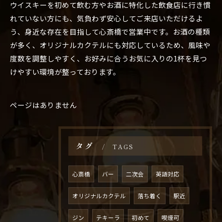
ウイスキーを初めて飲む方やお酒に特化した飲食店に行き慣
れていない方にも、気負わず安心してご来店いただけるよ
う、身近な存在を目指して心斎橋で営業中です。お酒の種類
が多く、オリジナルカクテルにも対応しているため、風味や
度数を調整しやすく、お好みに合うお気に入りの1杯を見つ
けやすい環境が整っております。
ページはありません
タグ
TAGS
心斎橋
バー
二次会
英語対応
オリジナルカクテル
落ち着く
駅近
ジン
テキーラ
初めて
喫煙可