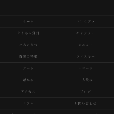
ホーム
コンセプト
よくある質問
ギャラリー
ごあいさつ
メニュー
当店の特徴
ウイスキー
デート
レコード
隠れ家
一人飲み
アクセス
ブログ
コラム
お問い合わせ