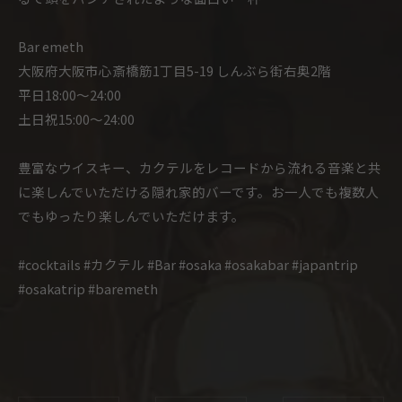
Bar emeth
大阪府大阪市心斎橋筋1丁目5-19 しんぶら街右奥2階
平日18:00〜24:00
土日祝15:00〜24:00
豊富なウイスキー、カクテルをレコードから流れる音楽と共
に楽しんでいただける隠れ家的バーです。お一人でも複数人
でもゆったり楽しんでいただけます。
#cocktails #カクテル #Bar #osaka #osakabar #japantrip
#osakatrip #baremeth