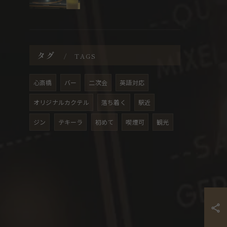
タグ
TAGS
心斎橋
バー
二次会
英語対応
オリジナルカクテル
落ち着く
駅近
ジン
テキーラ
初めて
喫煙可
観光