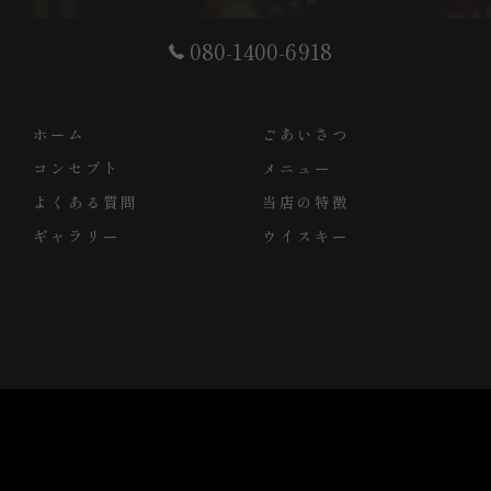
080-1400-6918
ホーム
ごあいさつ
コンセプト
メニュー
よくある質問
当店の特徴
ギャラリー
ウイスキー