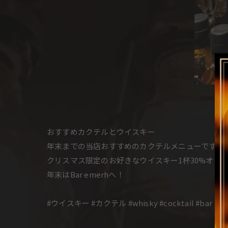
おすすめカクテルとウイスキー
年末までの当店おすすめのカクテルメニューです。
クリスマス限定のお好きなウイスキー1杯30%オフです
年末はBar emerhへ！
#ウイスキー #カクテル #whisky #cocktail #bar