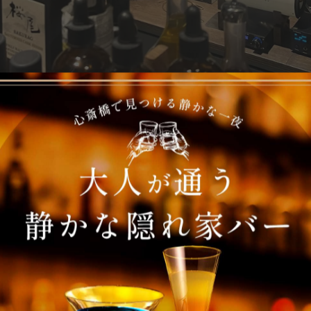
が、12/29まで期間延長します！カリラ30年ハーフ4500円が32