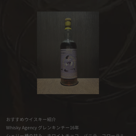
おすすめウイスキー紹介
Whisky Agency グレンキンチー16年
シェリー樽の甘み、ホワイトチョコ、バニラ、フローラル