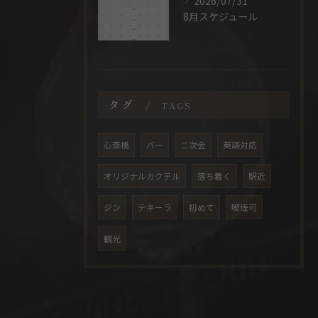
2026/07/31
8月スケジュール
タグ
TAGS
心斎橋
バー
二次会
英語対応
オリジナルカクテル
落ち着く
駅近
ジン
テキーラ
初めて
喫煙可
観光