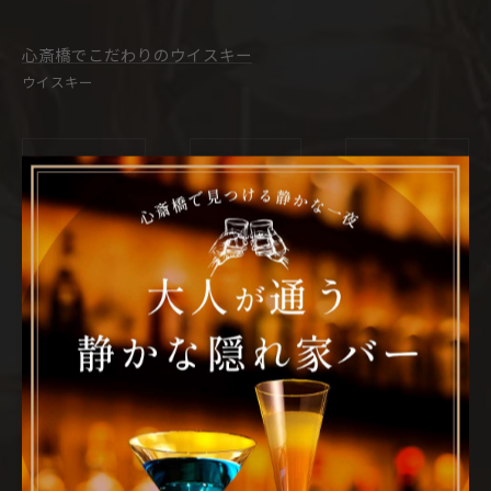
心斎橋でこだわりのウイスキー
ウイスキー
< 前のページ
一覧に戻る
次のページ >
カテゴリー
CATEGORIES
全てのカテゴリー
ウイスキー
デート
レコード
隠れ家