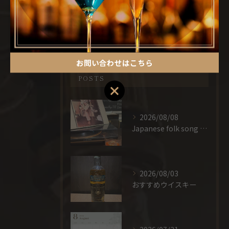
一人飲み
お問い合わせはこちら
最近の投稿
RECENT
POSTS
お問い合わせはこちら
2026/08/08
Japanese folk song × cocktail
2026/08/03
おすすめウイスキー