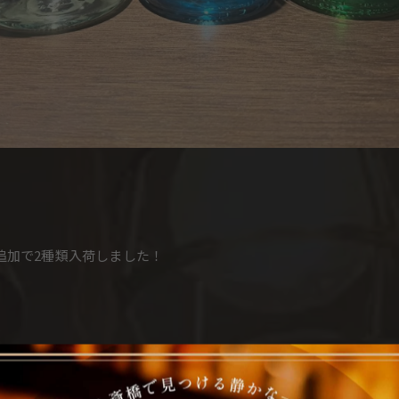
追加で2種類入荷しました！
ドル、ベースノートを通して感じられ、口に「纏う」ごとに嗅覚と