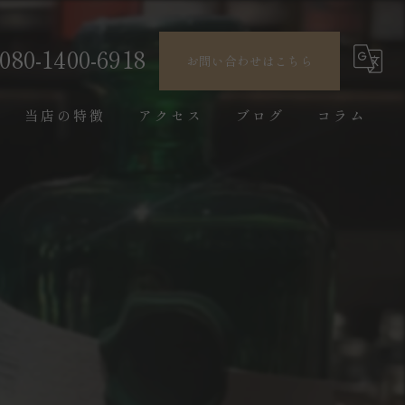
080-1400-6918
お問い合わせはこちら
当店の特徴
アクセス
ブログ
コラム
ウイスキー
デート
レコード
隠れ家
一人飲み