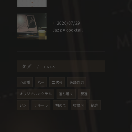
2026/07/29
Jazz×cocktail
タグ
TAGS
心斎橋
バー
二次会
英語対応
オリジナルカクテル
落ち着く
駅近
ジン
テキーラ
初めて
喫煙可
観光