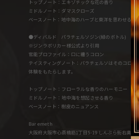
トップノート：エキゾチックな花の香り
ミドルノート：ダマスクローズ
ベースノート：地中海のハーブと東洋を思わせるオ
●ディバルド パラチェルソジン(緑のボトル)
※ジンラボリカー様公式より引用
官能プロファイル：口に纏うコロン
テイスティングノート：パラチェルソはそのコロン
体験をもたらします。
トップノート：フローラルな香りのハーモニー
ミドルノート：地中海を想起させる香り
ベースノート：樹皮のニュアンス
Bar emeth
大阪府大阪市心斎橋筋1丁目5-19 しんぶら街右奥2階