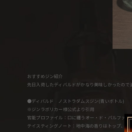
おすすめジン紹介
先日入荷したディバルドがかなり美味しかったので
●ディバルド ノストラダムスジン(青いボトル)
※ジンラボリカー様公式より引用
官能プロファイル：口に纏うオー・ド・パルファム
テイスティングノート：地中海の香りはトップ、ミ