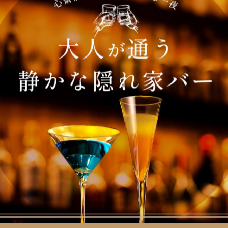
リエンタルな香り
としての香りをトップ、ミドル、ベースノートを通して感じること