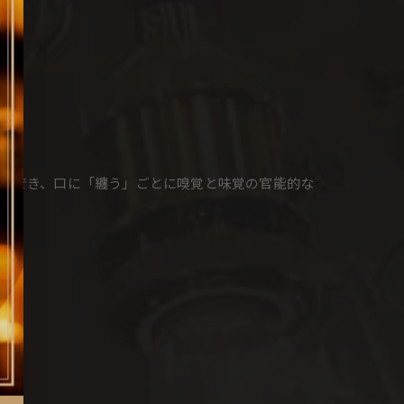
ができ、口に「纏う」ごとに嗅覚と味覚の官能的な