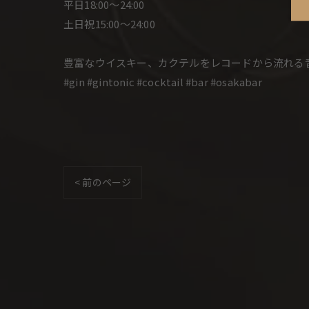
平日18:00〜24:00
土日祝15:00〜24:00
豊富なウイスキー、カクテルをレコードから流れる
#gin #gintonic #cocktail #bar #osakabar
< 前のページ