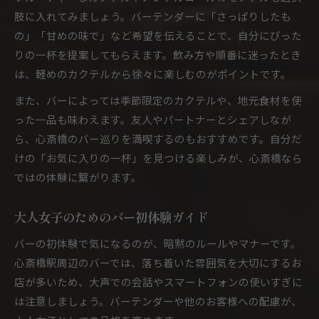
肢に入れてみましょう。バーテンダーに「さっぱりしたも
の」「甘めの味で」など希望を伝えることで、自分にぴった
りの一杯を提案してもらえます。飲み方や順番に迷ったとき
は、軽めのカクテルから徐々に楽しむのがポイントです。
また、バーによっては季節限定のカクテルや、地元食材を使
った一品も味わえます。友人やパートナーとシェアしなが
ら、心斎橋のバー巡りを満喫するのもおすすめです。自分だ
けの「お気に入りの一杯」を見つける楽しみが、心斎橋なら
ではの体験に繋がります。
大人女子のためのバー初体験ガイド
バーの初体験で気になるのが、暗黙のルールやマナーです。
心斎橋駅周辺のバーでは、落ち着いた雰囲気を大切にするお
店が多いため、大声での会話やスマートフォンの使いすぎに
は注意しましょう。バーテンダーや他のお客様への配慮が、