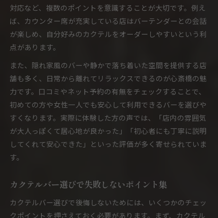
対応など、複数のポイントを意識することが大切です。例え
ば、カウンター席が充実している店はバーテンダーとの会話
が楽しめ、自分好みのカクテルをオーダーしやすいという利
点があります。
また、隠れ家風のバーや静かで落ち着いた空間を提供する店
舗も多く、日常から離れてリラックスできるのが心斎橋の魅
力です。口コミやネット予約の有無をチェックすることで、
初めての方や女性一人でも安心して利用できるバーを選びや
すくなります。実際に体験した方の声では、「店内の雰囲気
が大人っぽくて居心地が良かった」「初心者にも丁寧に説明
してくれて安心できた」といった評価が多く寄せられていま
す。
カクテルバー選びで失敗しないポイント集
カクテルバー選びで後悔しないためには、いくつかのチェッ
クポイントを押さえておく必要があります。まず、カクテル