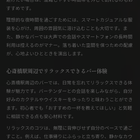
すすめです。
理想的な夜時間を過ごすためには、スマートカジュアルな服
装を心がけ、周囲の雰囲気に溶け込むことも大切です。ま
た、静かなバーでは大声での会話やスマートフォンの長時間
利用は控えるのがマナー。落ち着いた空間を保つための配慮
が、心地よいひとときを演出します。
心斎橋駅周辺でリラックスできるバー体験
心斎橋駅周辺のバーでは、日常を忘れてリラックスできる体
験が魅力です。バーテンダーとの会話を楽しみながら、自分
好みのカクテルやウイスキーをゆったりと味わうことができ
ます。初心者でも「おすすめの一杯を教えてほしい」と気軽
に相談できる点も安心材料です。
リラックスのコツは、無理に背伸びせず自分のペースで過ご
すこと。例えば、仕事帰りにふらっと立ち寄り、静かなカウ