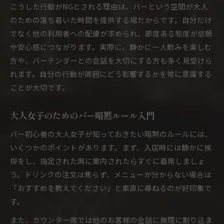
こうした行動がNGとされる理由は、バーという空間が大人
のための落ち着いた時間を提供する場だからです。自分だけ
でなく他の利用者への配慮が求められ、節度ある態度が信頼
や安心感につながります。実際に、静かに一人飲みを楽しむ
方や、バーテンダーとの会話を大切にする方も多く見受けら
れます。自分の行動が周囲にどう影響するかを常に意識する
ことが大切です。
大人女子のためのバー暗黙ルール入門
バー初心者の大人女子が知っておきたい暗黙のルールには、
いくつかのポイントがあります。まず、入店時には静かに挨
拶をし、指定された席に案内されたらすぐに着席しましょ
う。ドリンクの注文は焦らず、メニューが分からない場合は
「おすすめを教えてください」と素直に尋ねるのが好印象で
す。
また、カウンター席では他のお客様の会話に無理に割り込ま