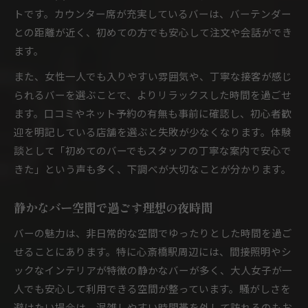
トです。カウンター席が充実しているバーは、バーテンダー
との距離が近く、初めての方でも安心して注文や会話ができ
ます。
また、女性一人でも入りやすい雰囲気や、丁寧な接客が感じ
られるバーを選ぶことで、よりリラックスした時間を過ごせ
ます。口コミやネット予約の有無も事前に確認し、初心者歓
迎を明記している店舗を選ぶと失敗が少なくなります。体験
談として「初めてのバーでもスタッフの丁寧な案内で安心で
きた」という声も多く、下調べが大切なことが分かります。
静かなバー空間で過ごす理想の夜時間
バーの魅力は、非日常的な空間でゆったりとした時間を過ご
せることにあります。特に心斎橋駅周辺には、間接照明やシ
ックなインテリアが特徴の静かなバーが多く、大人女子が一
人でも安心して利用できる空間が整っています。騒がしさを
避けたい場合は、混雑しやすい時間帯を外して訪れるのもお