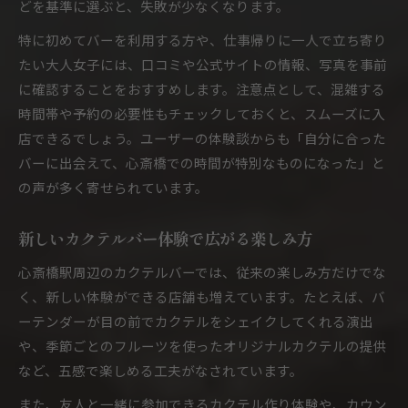
どを基準に選ぶと、失敗が少なくなります。
特に初めてバーを利用する方や、仕事帰りに一人で立ち寄り
たい大人女子には、口コミや公式サイトの情報、写真を事前
に確認することをおすすめします。注意点として、混雑する
時間帯や予約の必要性もチェックしておくと、スムーズに入
店できるでしょう。ユーザーの体験談からも「自分に合った
バーに出会えて、心斎橋での時間が特別なものになった」と
の声が多く寄せられています。
新しいカクテルバー体験で広がる楽しみ方
心斎橋駅周辺のカクテルバーでは、従来の楽しみ方だけでな
く、新しい体験ができる店舗も増えています。たとえば、バ
ーテンダーが目の前でカクテルをシェイクしてくれる演出
や、季節ごとのフルーツを使ったオリジナルカクテルの提供
など、五感で楽しめる工夫がなされています。
また、友人と一緒に参加できるカクテル作り体験や、カウン