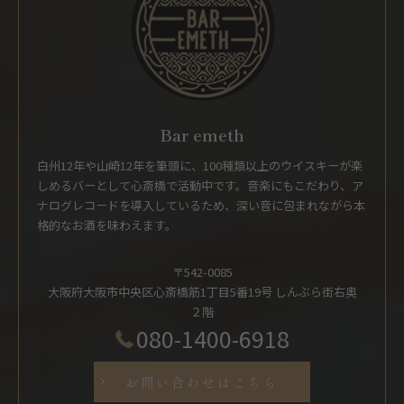
Bar emeth
白州12年や山崎12年を筆頭に、100種類以上のウイスキーが楽
しめるバーとして心斎橋で活動中です。音楽にもこだわり、ア
ナログレコードを導入しているため、深い音に包まれながら本
格的なお酒を味わえます。
〒542-0085
大阪府大阪市中央区心斎橋筋1丁目5番19号 しんぶら街右奥
２階
080-1400-6918
お問い合わせはこちら