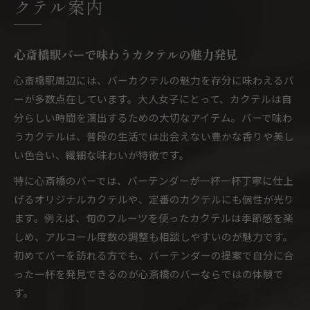
クテル案内
心斎橋駅バーで味わうカクテルの魅力発見
心斎橋駅周辺には、バーカクテルの魅力を存分に味わえるバ
ーが多数点在しています。大人女子にとって、カクテルは自
分らしい時間を演出するための大切なアイテム。バーで味わ
うカクテルは、普段の生活では出会えない豊かな香りや美し
い色合い、繊細な味わいが特徴です。
特に心斎橋のバーでは、バーテンダーが一杯一杯丁寧に仕上
げるオリジナルカクテルや、定番のカクテルにも個性が光り
ます。例えば、旬のフルーツを使ったカクテルは季節感を楽
しめ、アルコール度数の調整も相談しやすいのが魅力です。
初めてバーを訪れる方でも、バーテンダーの提案で自分に合
った一杯を発見できるのが心斎橋のバーならではの体験で
す。