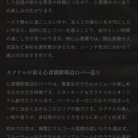
した会話が新たな発見や体験につながり、心斎橋のバー巡り
の楽しみが広がります。
一人で静かに過ごしたい方や、友人との語らいを大切にした
い方など、目的に応じてバーを選ぶことで、自分らしい時間
の過ごし方が見つかります。特に心斎橋では、隠れ家風や人
気店など多彩な選択肢があるため、シーンや気分に合わせて
選ぶのがおすすめです。
カクテルが彩る心斎橋駅周辺のバー巡り
心斎橋駅周辺のバーでは、豊富なカクテルメニューが楽しめ
るのが大きな特徴です。スタンダードなカクテルからオリジ
ナル創作カクテルまで、バーテンダーのこだわりが詰まった
一杯に出会えるのもこのエリアの魅力です。カクテルの美し
い色や香りが、非日常のひとときをさらに彩ってくれます。
初めての方は、無理にアルコール度数の高いものを選ばず、
フルーティーなカクテルやノンアルコールのモクテルも選択