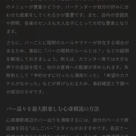
のメニューが豊富かどうか、バーテンダーが自分の好みに合
わせた提案をしてくれるかが重要です。また、店内の雰囲気
や照明、音楽のセンスも大人女子にとって大切な要素となり
ます。
さらに、バーごとに暗黙のルールやマナーが存在する場合が
あるため、事前に「バーの暗黙のルールとは？」などの疑問
を解消しておきましょう。例えば、カウンター席では大きな
声での会話を控え、他のお客様への配慮が求められます。失
敗例として「予約せずに行ったら満席だった」「希望のカク
テルがなかった」などが挙げられるため、事前確認と下調べ
が成功のカギです。
バー巡りを最大限楽しむ心斎橋流の方法
心斎橋駅周辺のバー巡りを満喫するには、自分のペースで数
店舗を回る“はしごバー”スタイルがおすすめです。各店で一