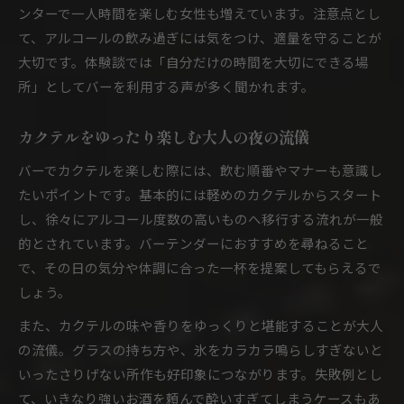
ンターで一人時間を楽しむ女性も増えています。注意点とし
て、アルコールの飲み過ぎには気をつけ、適量を守ることが
大切です。体験談では「自分だけの時間を大切にできる場
所」としてバーを利用する声が多く聞かれます。
カクテルをゆったり楽しむ大人の夜の流儀
バーでカクテルを楽しむ際には、飲む順番やマナーも意識し
たいポイントです。基本的には軽めのカクテルからスタート
し、徐々にアルコール度数の高いものへ移行する流れが一般
的とされています。バーテンダーにおすすめを尋ねること
で、その日の気分や体調に合った一杯を提案してもらえるで
しょう。
また、カクテルの味や香りをゆっくりと堪能することが大人
の流儀。グラスの持ち方や、氷をカラカラ鳴らしすぎないと
いったさりげない所作も好印象につながります。失敗例とし
て、いきなり強いお酒を頼んで酔いすぎてしまうケースもあ