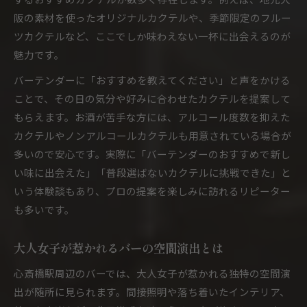
阪の素材を使ったオリジナルカクテルや、季節限定のフルー
ツカクテルなど、ここでしか味わえない一杯に出会えるのが
魅力です。
バーテンダーに「おすすめを教えてください」と声をかける
ことで、その日の気分や好みに合わせたカクテルを提案して
もらえます。お酒が苦手な方には、アルコール度数を抑えた
カクテルやノンアルコールカクテルも用意されている場合が
多いので安心です。実際に「バーテンダーのおすすめで新し
い味に出会えた」「普段選ばないカクテルに挑戦できた」と
いう体験談もあり、プロの提案を楽しみに訪れるリピーター
も多いです。
大人女子が惹かれるバーの空間演出とは
心斎橋駅周辺のバーでは、大人女子が惹かれる独特の空間演
出が随所に見られます。間接照明や落ち着いたインテリア、