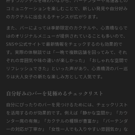
杯ずつカクテルを味わいながら、バーテンダーや常連客との
コミュニケーションを楽しむことで、新しい発見や自分好み
のカクテルに出会えるチャンスが広がります。
また、バーによっては季節限定のカクテルや、心斎橋ならで
はのオリジナルメニューが提供されていることも多いので、
SNSや公式サイトで最新情報をチェックするのも効果的で
す。実際の体験談では「一晩で複数店舗を回ってみて、それ
ぞれの雰囲気や味の違いが楽しかった」「おしゃれな空間で
リフレッシュできた」といった声があり、心斎橋流のバー巡
りは大人女子の新たな楽しみ方として人気です。
自分好みのバーを見極めるチェックリスト
自分にぴったりのバーを見つけるためには、チェックリスト
を活用するのが効果的です。例えば「静かな空間か」「カウ
ンター席の有無」「カクテルの種類が豊富か」「バーテンダ
ーの対応が丁寧か」「女性一人でも入りやすい雰囲気か」な