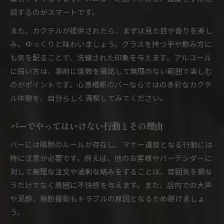
談するのがスマートです。
また、カクテルが提供されたら、まずは見た目や香りを楽し
み、ゆっくりと味わいましょう。グラスを持つ手や飲み方に
も気を配ることで、洗練された印象を与えます。アルコール
に弱い方は、事前に度数を確認して無理のない範囲で楽しむ
のがポイントです。心斎橋駅のバーならではの多彩なカクテ
ル体験を、自分らしく満喫してみてください。
バーでやってはいけない行動とその理由
バーには暗黙のルールが存在し、マナー違反となる行動には
特に注意が必要です。例えば、他のお客様やバーテンダーに
対して無理な注文や過剰な絡みをすることは、雰囲気を損な
うだけでなく周囲に不快感を与えます。また、店内での大声
や泥酔、無断撮影もトラブルの原因となるため避けましょ
う。