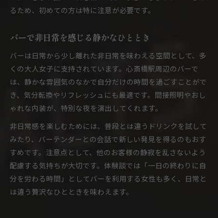
るため、初めての方は特に注意が必要です。
バーで非日常を感じる静かなひととき
バーは日常から少し離れた非日常を味わえる空間として、多
くの大人女子に支持されています。心斎橋駅周辺のバーで
は、静かな雰囲気のなかで自分だけの時間を過ごすことがで
き、気分転換やリフレッシュにも最適です。間接照明やおし
ゃれな内装が、特別な夜を演出してくれます。
非日常感を楽しむためには、普段とは違うドリンクを試して
みたり、バーテンダーとの会話で新しい発見を得るのもおす
すめです。注意点として、他のお客様の静寂を乱さないよう
配慮する気持ちが大切です。体験談では「一日の終わりに自
分を労わる時間」としてバーを利用する女性も多く、日常と
は違う贅沢なひとときを味わえます。