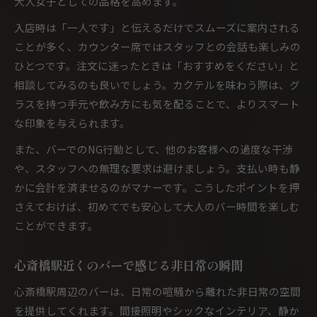
大人女子としての品格を高めます。
入店時は「一人です」と伝えるだけでスムーズに案内される
ことが多く、カウンター席ではスタッフとの会話も楽しみの
ひとつです。注文に迷ったときは「おすすめをください」と
相談してみるのも良いでしょう。カクテルを味わう際は、グ
ラスを持つ手元や飲み方にも気を配ることで、よりスマート
な印象を与えられます。
また、バーでのNG行動として、他のお客様への過度な干渉
や、スタッフへの無理な要求は避けましょう。支払い時も静
かに会計を済ませるのがマナーです。こうしたポイントを押
さえておけば、初めてでも安心して大人のバー時間を楽しむ
ことができます。
心斎橋駅近くのバーで感じる非日常の瞬間
心斎橋駅周辺のバーは、日常の喧騒から離れた非日常の空間
を提供してくれます。間接照明やシックなインテリア、静か