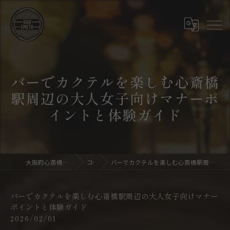
バーでカクテルを楽しむ心斎橋
駅周辺の大人女子向けマナーポ
イントと体験ガイド
大阪府心斎橋のバーならBar emeth
コラム
バーでカクテルを楽しむ心斎橋駅周辺の大人女子向けマナーポイントと体験ガイド
バーでカクテルを楽しむ心斎橋駅周辺の大人女子向けマナー
ポイントと体験ガイド
2026/02/01