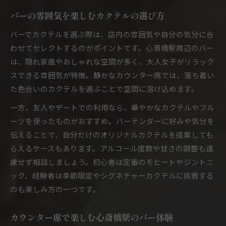
バーの雰囲気を楽しむカクテルの選び方
バーでカクテルを選ぶ際は、店内の雰囲気や自分の気分に合
わせてセレクトするのがポイントです。心斎橋駅周辺のバー
は、隠れ家風やおしゃれな空間が多く、大人女子がリラック
スできる雰囲気が特徴。静かなカウンター席では、落ち着い
た色合いのカクテルを選ぶことで空間に溶け込めます。
一方、友人やデートでの利用なら、華やかなカクテルやフル
ーツを使ったものがおすすめ。バーテンダーに好みや気分を
伝えることで、自分だけのオリジナルカクテルを提案しても
らえるケースもあります。アルコール度数や甘さの調整も遠
慮せず相談しましょう。初心者は定番のモヒートやジントニ
ック、経験者は季節限定やシグネチャーカクテルに挑戦する
のも楽しみ方の一つです。
カウンター席で楽しむ心斎橋駅のバー体験