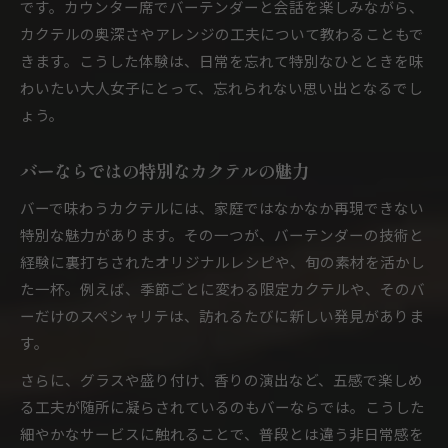
です。カウンター席でバーテンダーと会話を楽しみながら、
カクテルの奥深さやアレンジの工夫について教わることもで
きます。こうした体験は、日常を忘れて特別なひとときを味
わいたい大人女子にとって、忘れられない思い出となるでし
ょう。
バーならではの特別なカクテルの魅力
バーで味わうカクテルには、家庭ではなかなか再現できない
特別な魅力があります。その一つが、バーテンダーの技術と
経験に裏打ちされたオリジナルレシピや、旬の素材を活かし
た一杯。例えば、季節ごとに変わる限定カクテルや、そのバ
ーだけのスペシャリテは、訪れるたびに新しい発見がありま
す。
さらに、グラスや盛り付け、香りの演出など、五感で楽しめ
る工夫が随所に凝らされているのもバーならでは。こうした
細やかなサービスに触れることで、普段とは違う非日常感を