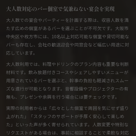
大人数対応のバー個室で気兼ねない宴会を実現
大人数での宴会やパーティーを計画する際は、収容人数を満
たす広めの個室があるバーを選ぶことが不可欠です。大阪市
中央区や枚方市には、10名以上対応可能な個室や貸切可能な
バーも存在し、会社の歓送迎会や同窓会など幅広い用途に対
応しています。
大人数利用では、料理やドリンクのプラン内容も重要な判断
材料です。飲み放題付きコースやシェアしやすいメニューが
用意されているバーを選ぶと、幹事の負担も軽減されスムー
ズな進行が可能となります。音響設備やプロジェクターの有
無も、プレゼンや余興を行う場合には要チェックです。
実際の利用者からは「広々とした個室で周囲を気にせず盛り
上がれた」「スタッフのサポートが手厚く安心して楽しめ
た」といった声が多く寄せられています。人数変更や特別な
リクエストがある場合は、事前に相談することで柔軟な対応