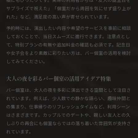
サプライズで祝えた」「個室だから周囲を気にせず盛り上が
れた」など、満足度の高い声が寄せられています。
予約時には、演出したい内容や希望のサービスを事前に相談
しておくことで、当日スムーズに進行できます。注意点とし
て、特別プランの有無や追加料金の確認も必須です。記念日
や女子会をより素敵に彩りたい方は、バー個室の活用を検討
してみてください。
大人の夜を彩るバー個室の活用アイデア特集
バー個室は、大人の夜を多彩に演出できる空間として注目さ
れています。例えば、少人数での静かな語らい、趣味仲間と
の集まり、仕事帰りのリフレッシュタイムなど、利用シーン
はさまざまです。カップルでのデートや、親しい友人との久
しぶりの再会にも個室ならではの落ち着いた雰囲気が支持さ
れています。