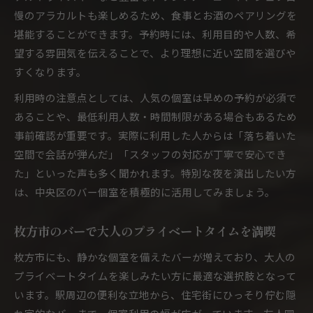
慢のアラカルトも楽しめるため、食事とお酒のペアリングを
堪能することができます。予約時には、利用目的や人数、希
望する雰囲気を伝えることで、より理想に近い空間を選びや
すくなります。
利用時の注意点としては、人気の個室は早めの予約が必須で
あることや、最低利用人数・時間制限がある場合もあるため
事前確認が重要です。実際に利用した人からは「落ち着いた
空間で会話が弾んだ」「スタッフの対応が丁寧で安心でき
た」といった声も多く聞かれます。特別な夜を演出したい方
は、中央区のバー個室を積極的に活用してみましょう。
枚方市のバーで大人のプライベートタイムを満喫
枚方市にも、静かな個室を備えたバーが増えており、大人の
プライベートタイムを楽しみたい方に最適な選択肢となって
います。駅周辺の便利な立地から、住宅街にひっそり佇む隠