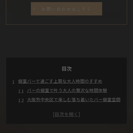
お問い合わせはこちら
目次
個室バーで過ごす上質な大人時間のすすめ
バーの個室で叶う大人の贅沢な時間体験
大阪市中央区で楽しむ落ち着いたバー個室空間
枚方市のバー個室で味わう特別なひととき
バー選びで重視したい個室の魅力と選択ポイン
ト