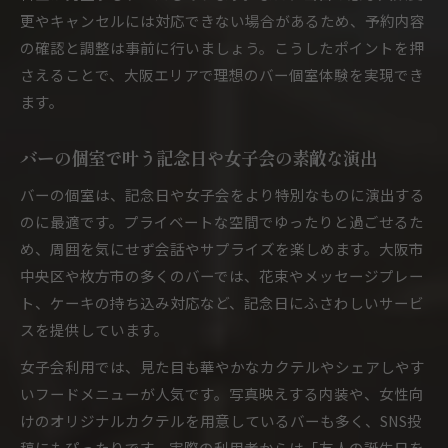
更やキャンセルには対応できない場合があるため、予約内容
の確認と調整は事前に行いましょう。こうしたポイントを押
さえることで、大阪エリアで理想のバー個室体験を実現でき
ます。
バーの個室で叶う記念日や女子会の素敵な演出
バーの個室は、記念日や女子会をより特別なものに演出する
のに最適です。プライベートな空間でゆったりと過ごせるた
め、周囲を気にせず会話やサプライズを楽しめます。大阪市
中央区や枚方市の多くのバーでは、花束やメッセージプレー
ト、ケーキの持ち込み対応など、記念日にふさわしいサービ
スを提供しています。
女子会利用では、見た目も華やかなカクテルやシェアしやす
いフードメニューが人気です。写真映えする内装や、女性向
けのオリジナルカクテルを用意しているバーも多く、SNS投
稿にもぴったりです。実際の利用者からは「友人の誕生日を