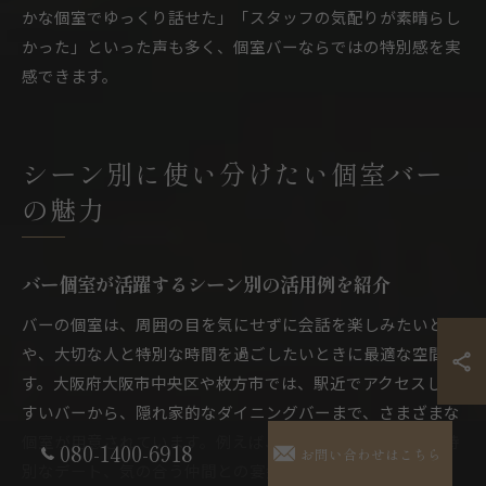
かな個室でゆっくり話せた」「スタッフの気配りが素晴らし
かった」といった声も多く、個室バーならではの特別感を実
感できます。
シーン別に使い分けたい個室バー
の魅力
バー個室が活躍するシーン別の活用例を紹介
バーの個室は、周囲の目を気にせずに会話を楽しみたいとき
や、大切な人と特別な時間を過ごしたいときに最適な空間で
す。大阪府大阪市中央区や枚方市では、駅近でアクセスしや
すいバーから、隠れ家的なダイニングバーまで、さまざまな
個室が用意されています。例えば、誕生日や記念日などの特
080-1400-6918
お問い合わせはこちら
別なデート、気の合う仲間との宴会、家族との集まりなど、