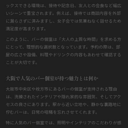
ックスできる環境は、接待や記念日、友人との会食など幅広
いシーンで重宝されます。例えば、接待では商談内容を外部
に漏らさずに済みますし、女子会では気兼ねなく話せるため
満足度が高まります。
このように、バーの個室は「大人の上質な時間」を求める方
にとって、理想的な選択肢となっています。予約の際は、部
屋の広さや設備、料理やドリンクの内容もあわせて確認する
ことが大切です。
大阪で人気のバー個室が持つ魅力とは何か
大阪市中央区や枚方市にあるバーの個室が支持される理由
は、洗練されたインテリアや隠れ家的な雰囲気、そしてアク
セスの良さにあります。駅から近い立地や、静かな裏路地に
佇むバーは、日常の喧騒を忘れさせてくれます。
特に人気のバー個室では、照明やインテリアのこだわりが感