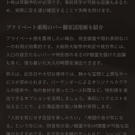
ト時は早期予約が必須です。事前見学が可能な店舗もあるた
め、実際に足を運び確認することで失敗を防げます。
プライベート重視のバー個室活用術を紹介
プライベート感を重視したい場合、完全個室や隠れ家的なバ
ーの利用が効果的です。大阪府大阪市中央区や枚方市には、
入口の目立たないバーや特別感のあるVIP個室を設けた店舗
も多く、落ち着いた大人の時間を演出できます。
例えば、記念日や大切な接待では、静かな空間と上質なサー
ビスが求められます。バーテンダーによるオリジナルカクテ
ルの提供や、旬の食材を使ったコース料理など、特別感を演
出できるオプションを活用しましょう。事前にリクエストを
伝えることで、より満足度の高い体験が実現します。
「人目を気にせず会話を楽しみたい」「周囲の音が気にな
る」という方には、防音性の高い個室やBGM調整が可能な店
舗がおすすめです。女子会や夫婦のデートなど、シーンに合