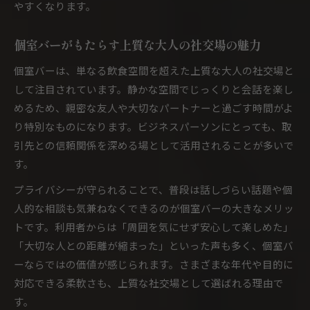
やすくなります。
個室バーがもたらす上質な大人の社交場の魅力
個室バーは、単なる飲食空間を超えた上質な大人の社交場と
して注目されています。静かな空間でじっくりと会話を楽し
めるため、親密な友人や大切なパートナーと過ごす時間がよ
り特別なものになります。ビジネスパーソンにとっても、取
引先との信頼関係を深める場として活用されることが多いで
す。
プライバシーが守られることで、普段は話しづらい話題や個
人的な相談も気兼ねなくできるのが個室バーの大きなメリッ
トです。利用者からは「周囲を気にせず安心して楽しめた」
「大切な人との距離が縮まった」といった声も多く、個室バ
ーならではの価値が感じられます。さまざまな年代や目的に
対応できる柔軟さも、上質な社交場として選ばれる理由で
す。