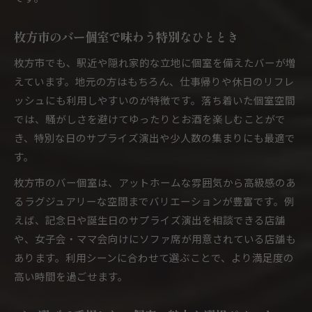
女子会や接待に最適なバー個室の選び方とは
枚方市のバー個室で楽しむ特別なシーン演出術
枚方市のバー個室で味わう特別なひととき
大阪市中央区のバー個室で幅広い活用シーン
枚方市でも、駅近や隠れ家的な立地に個室を備えたバーが増
えています。地元の方はもちろん、仕事帰りや休日のリフレ
ッシュにも利用しやすいのが特徴です。落ち着いた個室空間
では、騒がしさを避けてゆったりとお酒を楽しむことがで
き、特別な日のサプライズ演出や少人数の集まりにも最適で
す。
枚方市のバー個室は、アットホームな雰囲気から高級感のあ
るラグジュアリーな空間までバリエーションが豊富です。例
えば、記念日や誕生日のサプライズ演出を相談できる店舗
や、女子会・ママ会向けにソファ席が用意されている店舗も
あります。利用シーンに合わせて選ぶことで、より満足度の
高い時間を過ごせます。