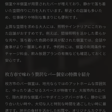
個室や半個室が用意されたバーが増えており、静かで落ち着
いた空間作りに力を入れています。駅近くの店舗も多いた
め、仕事帰りや特別な集まりにも便利です。
上質な空間を求める大人には、照明やインテリアにこだわっ
た店舗がおすすめです。例えば、間接照明を活かした柔らか
な光や、落ち着いた色調の家具が配された個室では、会話や
食事がより一層楽しめます。予約時には、個室の利用条件や
チャージ料金、飲み放題プランの有無なども確認しておくと
安心です。
枚方市で味わう贅沢なバー個室の特徴を紹介
枚方市のバー個室は、地元ならではのアットホームな雰囲気
と、ゆったり過ごせるスペースが特徴です。大阪市内と比べ
て、隠れ家的な個室バーやダイニングバーが多く、静かに語
り合いたい時や、大切な人と特別な時間を過ごしたい時に最
適です。地元の食材を活かした料理や、オリジナルカクテル