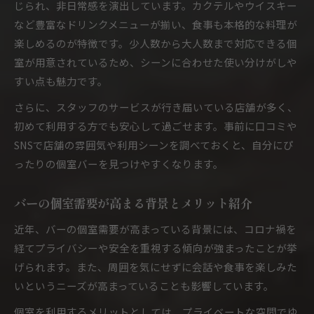
じられ、非日常感を演出しています。カクテルやウイスキー
など豊富なドリンクメニューが揃い、食事も本格的な料理が
楽しめるのが特徴です。少人数から大人数まで対応できる個
室が用意されているため、シーンに合わせた使い分けがしや
すい点も魅力です。
さらに、スタッフのサービスが行き届いている店舗が多く、
初めて利用する方でも安心して過ごせます。事前に口コミや
SNSで店舗の雰囲気や利用シーンを調べておくと、自分にぴ
ったりの個室バーを見つけやすくなります。
バーの個室需要が高まる背景とメリット紹介
近年、バーの個室需要が高まっている背景には、コロナ禍を
経てプライバシーや安全を重視する傾向が強まったことが挙
げられます。また、周囲を気にせずに会話や食事を楽しみた
いというニーズが高まっていることも影響しています。
個室を利用するメリットとしては、プライベートな空間でゆ