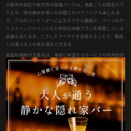
大阪市中央区や枚方市の個室バーでは、季節ごとの限定カク
テルや、地元食材を使った料理とのペアリングも楽しめま
す。プロのバーテンダーによるカクテル講座や、ワインのテ
イスティングイベントなど特別な体験プランを用意している
店舗もあります。こうしたアイデアを活用することで、普段
とは違う大人の夜を演出できます。
個室利用時の注意点は、事前に希望するサービスや利用目的
を伝えておくことです。また、混雑する時間帯や曜日は早め
の予約が安心です。自分たちだけの特別な時間を過ごしたい
方は、バー個室の多様な活用法をぜひ試してみましょう。
プライベート空間を楽しむバー選
びの極意