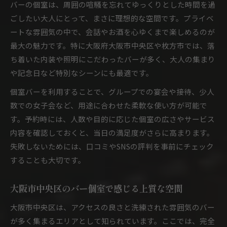
バーの個室は、周囲の喧騒を忘れてゆっくりとした時間を過
ごしたい大人にとって、まさに理想的な空間です。プライベ
ートな雰囲気の中で、会話やお酒を心ゆくまで楽しめるのが
最大の魅力です。特に大阪府大阪市中央区や枚方市では、落
ち着いた内装や照明にこだわったバーが多く、大人の集まり
や記念日など特別なシーンにも最適です。
個室バーを利用することで、グループでの宴会や接待、少人
数での女子会など、用途に合わせた柔軟な使い方が可能で
す。予約時には、人数や目的に応じた個室の広さやサービス
内容を確認しておくと、当日の満足度がさらに高まります。
失敗しないためには、口コミやSNSの評判を事前にチェック
することも大切です。
大阪市中央区のバー個室で感じる上質な空間
大阪市中央区は、アクセスの良さと洗練された雰囲気のバー
が多く集まるエリアとして知られています。ここでは、完全