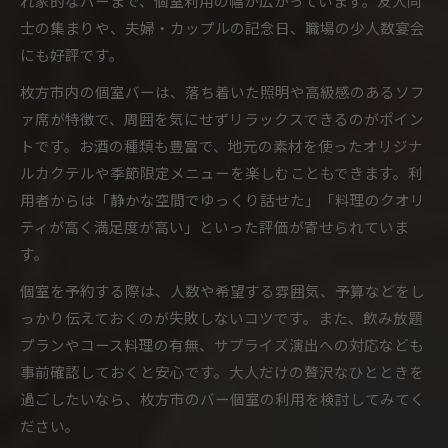
れ家的なバーまで、個室利用の幅が広がっています。友人同
士の集まりや、夫婦・カップルの記念日、職場の少人数宴会
にも好評です。
枚方市内の個室バーは、落ち着いた照明や高級感のあるソフ
ァ席が特徴で、周囲を気にせずリラックスできるのがポイン
トです。お酒の種類も豊富で、地元の素材を使ったオリジナ
ルカクテルや季節限定メニューを楽しむこともできます。利
用者からは「静かな空間でゆっくり話せた」「料理のクオリ
ティが高く満足度が高い」といった評価が寄せられていま
す。
個室を予約する際は、人数や希望する雰囲気、予算などをし
っかり伝えておくのが失敗しないコツです。また、飲み放題
プランやコース料理の有無、サプライズ演出への対応なども
事前確認しておくと安心です。大人だけの贅沢なひとときを
過ごしたいなら、枚方市のバー個室の利用を検討してみてく
ださい。