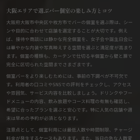
大阪エリアで選ぶバー個室の楽しみ方とコツ
大阪府大阪市中央区や枚方市でバーの個室を選ぶ際は、シー
ンや目的に合わせて店舗を選定することが大切です。例え
ば、接待や商談には静かな完全個室を、女子会や誕生日会に
は華やかな内装や写真映えする空間を選ぶと満足度が高まり
ます。個室の種類も、カーテンで仕切る半個室から壁と扉で
完全に区切られた空間までさまざまです。
個室バーをより楽しむためには、事前の下調べが不可欠で
す。利用者の口コミやSNSでの評判をチェックし、アクセス
や雰囲気、サービス内容を比較しましょう。ドリンクやフー
ドメニューの内容、飲み放題やコース料理の有無も確認し、
希望に合ったプランを選ぶと安心です。特に人気の店舗や週
末は早めの予約が必須となります。
注意点として、個室利用には最低人数や時間制限、チャージ
料金が発生するケースもあります。また、当日の急な人数変